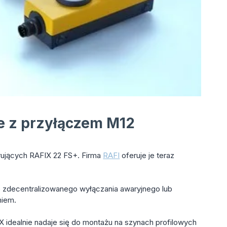
e z przyłączem M12
rujących RAFIX 22 FS+. Firma
RAFI
oferuje je teraz
 zdecentralizowanego wyłączania awaryjnego lub
niem.
dealnie nadaje się do montażu na szynach profilowych