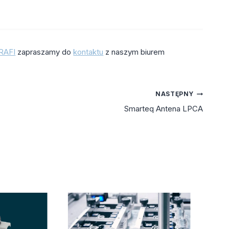
RAFI
zapraszamy do
kontaktu
z naszym biurem
NASTĘPNY
Smarteq Antena LPCA