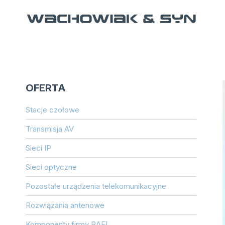
Przejdź
do
treści
OFERTA
Stacje czołowe
Transmisja AV
Sieci IP
Sieci optyczne
Pozostałe urządzenia telekomunikacyjne
Rozwiązania antenowe
Komponenty firmy RAFI