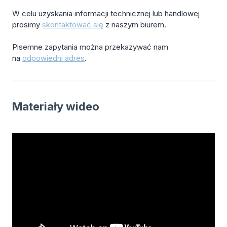
W celu uzyskania informacji technicznej lub handlowej
prosimy
skontaktować się
z naszym biurem.
Pisemne zapytania można przekazywać nam
na
odpowiedni adres
.
Materiały wideo