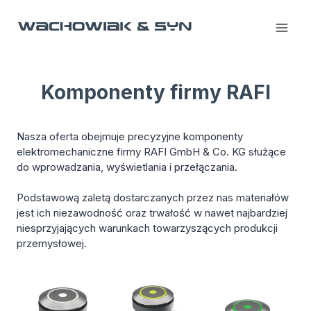
Przejdź
do
treści
Komponenty firmy RAFI
Nasza oferta obejmuje precyzyjne komponenty
elektromechaniczne firmy RAFI GmbH & Co. KG służące
do wprowadzania, wyświetlania i przełączania.
Podstawową zaletą dostarczanych przez nas materiałów
jest ich niezawodność oraz trwałość w nawet najbardziej
niesprzyjających warunkach towarzyszących produkcji
przemysłowej.