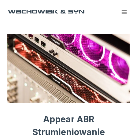
Przejdź
do
treści
Appear ABR
Strumieniowanie