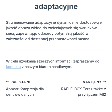
adaptacyjne
Strumieniowanie adaptacyjne dynamicznie dostosowuje
jakość obrazu wideo do zmieniających się warunków
sieci, zapewniając odbiorcy optymalną jakość w
zależności od dostępnej przepustowości pasma.
W celu uzyskania szerszych informacji zapraszamy do
kontaktu
z naszym biurem handlowym.
Nawigacja
POPRZEDNI
NASTĘPNY
Appear Kompresja dla
RAFI E-BOX Teraz także z
wpisu
centrów danych
przyłączem M12