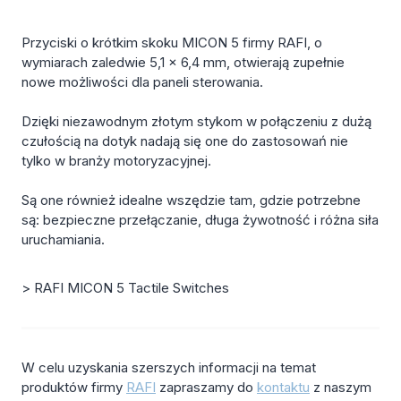
Przyciski o krótkim skoku MICON 5 firmy RAFI, o
wymiarach zaledwie 5,1 x 6,4 mm, otwierają zupełnie
nowe możliwości dla paneli sterowania.
Dzięki niezawodnym złotym stykom w połączeniu z dużą
czułością na dotyk nadają się one do zastosowań nie
tylko w branży motoryzacyjnej.
Są one również idealne wszędzie tam, gdzie potrzebne
są: bezpieczne przełączanie, długa żywotność i różna siła
uruchamiania.
> RAFI MICON 5 Tactile Switches
W celu uzyskania szerszych informacji na temat
produktów firmy
RAFI
zapraszamy do
kontaktu
z naszym