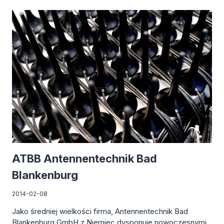
PRODUKTÓW
ATBB Antennentechnik Bad
Blankenburg
2014-02-08
Jako średniej wielkości firma, Antennentechnik Bad
Blankenburg GmbH z Niemiec dysponuje nowoczesnymi,