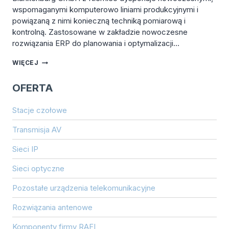
wspomaganymi komputerowo liniami produkcyjnymi i
powiązaną z nimi konieczną techniką pomiarową i
kontrolną. Zastosowane w zakładzie nowoczesne
rozwiązania ERP do planowania i optymalizacji…
ATBB
WIĘCEJ
ANTENNENTECHNIK
BAD
OFERTA
BLANKENBURG
Stacje czołowe
Transmisja AV
Sieci IP
Sieci optyczne
Pozostałe urządzenia telekomunikacyjne
Rozwiązania antenowe
Komponenty firmy RAFI