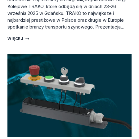
Kolejowe TRAKO, które odbędą się w dniach 23-26
września 2025 w Gdańsku. TRAKO to największe i
najbardziej prestiżowe w Polsce oraz drugie w Europie
spotkanie branży transportu szynowego. Prezentacja…
TARGI
WIĘCEJ
TRAKO
2025