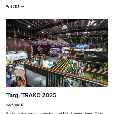
TARGI
WIĘCEJ
WARSAW
INDUSTRY
WEEK
2025
Targi TRAKO 2025
2025-09-17
Serdecznie zapraszamy na targi Międzynarodowe Targi