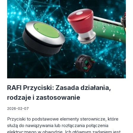
2026
RAFI Przyciski: Zasada działania,
rodzaje i zastosowanie
2026-02-07
Przyciski to podstawowe elementy sterownicze, które
służą do nawiązywania lub rozłączania połączenia
elektrycznego w obwodzie. Ich głównym zadaniem jest