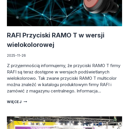
RAFI Przyciski RAMO T w wersji
wielokolorowej
2025-11-26
Z przyjemnością informujemy, że przyciski RAMO T firmy
RAFI są teraz dostępne w wersjach podświetlanych
wielokolorowo. Tak zwane przyciski RAMO T multicolor
można znaleźć w katalogu produktowym firmy RAFI i
zamówić z magazynu centralnego. Informacja…
RAFI
WIĘCEJ
PRZYCISKI
RAMO
T
W
WERSJI