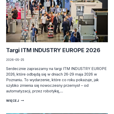
Targi ITM INDUSTRY EUROPE 2026
2026-05-25
Serdecznie zapraszamy na targi ITM INDUSTRY EUROPE
2026, które odbędą się w dniach 26-29 maja 2026 w
Poznaniu. To wydarzenie, które co roku pokazuje, jak
szybko zmienia się nowoczesny przemysł – od
automatyzacji, przez robotykę,…
TARGI
WIĘCEJ
ITM
INDUSTRY
EUROPE