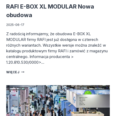
RAFI E-BOX XL MODULAR Nowa
obudowa
2025-06-17
Z radością informujemy, że obudowa E-BOX XL
MODULAR firmy RAFI jest już dostępna w czterech
różnych wariantach. Wszystkie wersje można znaleźć w
katalogu produktowym firmy RAFI i zamówić z magazynu
centralnego. Informacja producenta >
1.20.810.530/0000>…
RAFI
WIĘCEJ
E-
BOX
XL
MODULAR
NOWA
OBUDOWA