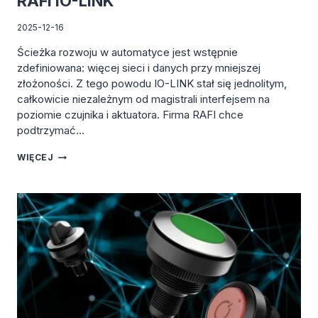
RAFI IO-LINK
2025-12-16
Ścieżka rozwoju w automatyce jest wstępnie
zdefiniowana: więcej sieci i danych przy mniejszej
złożoności. Z tego powodu IO-LINK stał się jednolitym,
całkowicie niezależnym od magistrali interfejsem na
poziomie czujnika i aktuatora. Firma RAFI chce
podtrzymać…
RAFI
WIĘCEJ
IO-
LINK