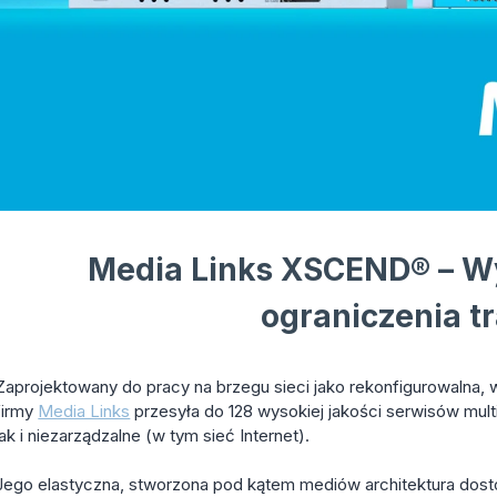
Media Links XSCEND® – W
ograniczenia t
Zaprojektowany do pracy na brzegu sieci jako rekonfigurowalna,
firmy
Media Links
przesyła do 128 wysokiej jakości serwisów mult
jak i niezarządzalne (w tym sieć Internet).
Jego elastyczna, stworzona pod kątem mediów architektura dost