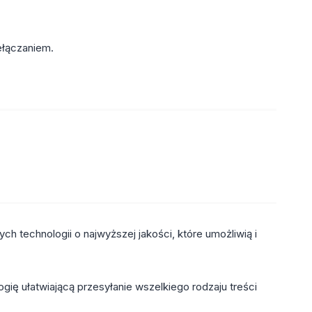
ełączaniem.
h technologii o najwyższej jakości, które umożliwią i
gię ułatwiającą przesyłanie wszelkiego rodzaju treści