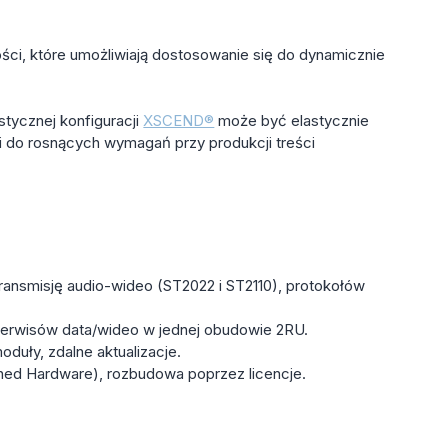
ości, które umożliwiają dostosowanie się do dynamicznie
stycznej konfiguracji
XSCEND®
może być elastycznie
do rosnących wymagań przy produkcji treści
ransmisję audio-wideo (ST2022 i ST2110), protokołów
serwisów data/wideo w jednej obudowie 2RU.
uły, zdalne aktualizacje.
ned Hardware), rozbudowa poprzez licencje.