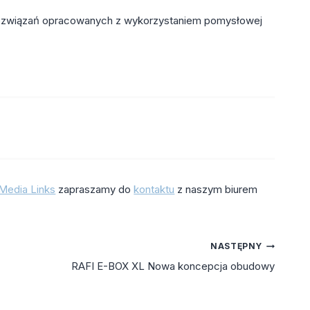
 rozwiązań opracowanych z wykorzystaniem pomysłowej
Media Links
zapraszamy do
kontaktu
z naszym biurem
NASTĘPNY
RAFI E-BOX XL Nowa koncepcja obudowy