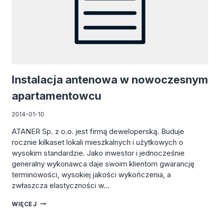
Instalacja antenowa w nowoczesnym
apartamentowcu
2014-01-10
ATANER Sp. z o.o. jest firmą deweloperską. Buduje
rocznie kilkaset lokali mieszkalnych i użytkowych o
wysokim standardzie. Jako inwestor i jednocześnie
generalny wykonawca daje swoim klientom gwarancję
terminowości, wysokiej jakości wykończenia, a
zwłaszcza elastyczności w…
INSTALACJA
WIĘCEJ
ANTENOWA
W