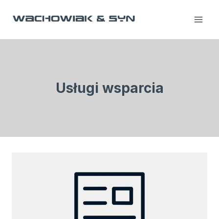
Przejdź
do
treści
Usługi wsparcia