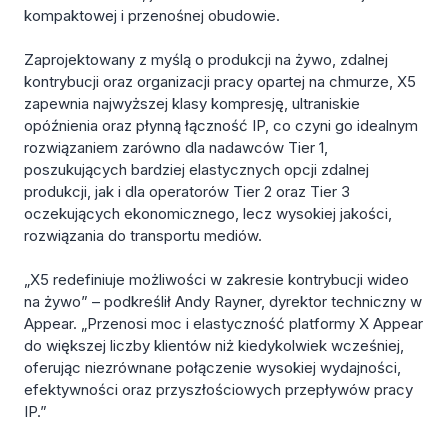
kompaktowej i przenośnej obudowie.
Zaprojektowany z myślą o produkcji na żywo, zdalnej
kontrybucji oraz organizacji pracy opartej na chmurze, X5
zapewnia najwyższej klasy kompresję, ultraniskie
opóźnienia oraz płynną łączność IP, co czyni go idealnym
rozwiązaniem zarówno dla nadawców Tier 1,
poszukujących bardziej elastycznych opcji zdalnej
produkcji, jak i dla operatorów Tier 2 oraz Tier 3
oczekujących ekonomicznego, lecz wysokiej jakości,
rozwiązania do transportu mediów.
„X5 redefiniuje możliwości w zakresie kontrybucji wideo
na żywo” – podkreślił Andy Rayner, dyrektor techniczny w
Appear. „Przenosi moc i elastyczność platformy X Appear
do większej liczby klientów niż kiedykolwiek wcześniej,
oferując niezrównane połączenie wysokiej wydajności,
efektywności oraz przyszłościowych przepływów pracy
IP.”