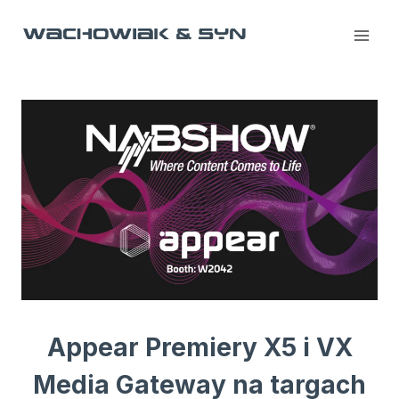
Przejdź
do
treści
Appear Premiery X5 i VX
Media Gateway na targach