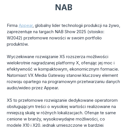
NAB
Firma
Appear
, globalny lider technologii produkcji na żywo,
zaprezentuje na targach NAB Show 2025 (stoisko:
W2042) przełomowe nowości w swoim portfolio
produktów.
Wyczekiwane rozwiązanie X5 rozszerza możliwości
wielokrotnie nagradzanej platformy X, oferując jej moc i
efektywność w kompaktowym, ekonomicznym formacie.
Natomiast VX Media Gateway stanowi kluczowy element
rozwoju opartego na programowym przetwarzaniu danych
audio/wideo przez Appear.
X5 to przełomowe rozwiązanie dedykowane operatorom
obsługującym treści o wysokiej wartości realizowane na
mniejszą skalę w różnych lokalizacjach. Oferuje te same
cenione w branży, wysokowydajne możliwości, co
modele X10 i X20, jednak umieszczone w bardziej