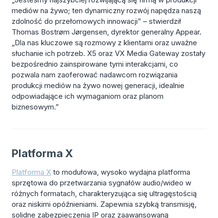
mediów na żywo; ten dynamiczny rozwój napędza naszą
zdolność do przełomowych innowacji” – stwierdził
Thomas Bostrøm Jørgensen, dyrektor generalny Appear.
„Dla nas kluczowe są rozmowy z klientami oraz uważne
słuchanie ich potrzeb. X5 oraz VX Media Gateway zostały
bezpośrednio zainspirowane tymi interakcjami, co
pozwala nam zaoferować nadawcom rozwiązania
produkcji mediów na żywo nowej generacji, idealnie
odpowiadające ich wymaganiom oraz planom
biznesowym.”
Platforma X
Platforma X
to modułowa, wysoko wydajna platforma
sprzętowa do przetwarzania sygnałów audio/wideo w
różnych formatach, charakteryzująca się ultragęstością
oraz niskimi opóźnieniami. Zapewnia szybką transmisję,
solidne zabezpieczenia IP oraz zaawansowaną